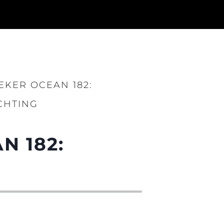
EKER OCEAN 182:
CHTING
N 182: