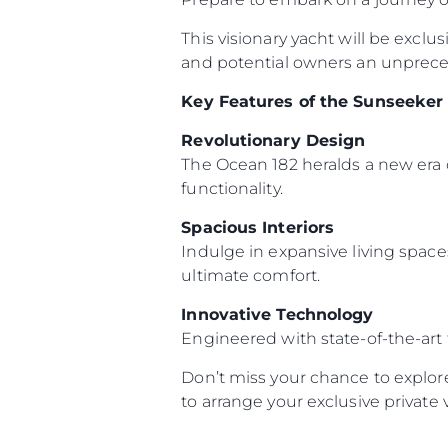
This visionary yacht will be exclu
and potential owners an unpreced
Key Features of the Sunseeker
Revolutionary Design
The Ocean 182 heralds a new era 
functionality.
Spacious Interiors
Indulge in expansive living space
ultimate comfort.
Innovative Technology
Engineered with state-of-the-art
Don’t miss your chance to explor
Informacje
to arrange your exclusive private 
Mapa Witryny
Kontakt