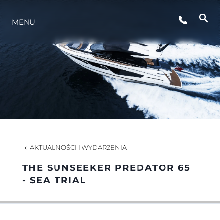
WYDARZENIA
MENU
STYL ŻYCIA
INNOWACJA
PRZEDSIĘBIORSTWO
AKTUALNOŚCI I WYDARZENIA
ZESPÓŁ
THE SUNSEEKER PREDATOR 65
- SEA TRIAL
TRADYCJA