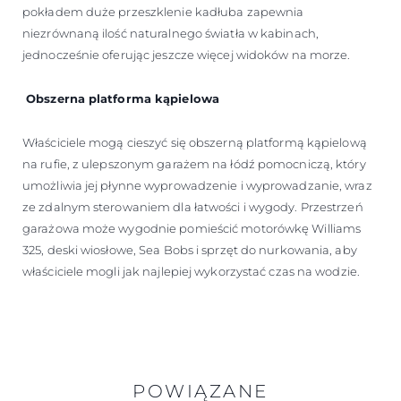
pokładem duże przeszklenie kadłuba zapewnia
niezrównaną ilość naturalnego światła w kabinach,
jednocześnie oferując jeszcze więcej widoków na morze.
Obszerna platforma kąpielowa
Właściciele mogą cieszyć się obszerną platformą kąpielową
na rufie, z ulepszonym garażem na łódź pomocniczą, który
umożliwia jej płynne wyprowadzenie i wyprowadzanie, wraz
ze zdalnym sterowaniem dla łatwości i wygody. Przestrzeń
garażowa może wygodnie pomieścić motorówkę Williams
325, deski wiosłowe, Sea Bobs i sprzęt do nurkowania, aby
właściciele mogli jak najlepiej wykorzystać czas na wodzie.
POWIĄZANE