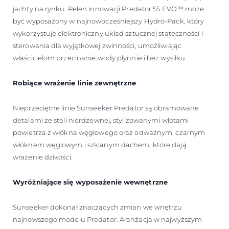
jachty na rynku. Pełen innowacji Predator 55 EVO™ może
być wyposażony w najnowocześniejszy Hydro-Pack, który
wykorzystuje elektroniczny układ sztucznej stateczności i
sterowania dla wyjątkowej zwinności, umożliwiając
właścicielom przecinanie wody płynnie i bez wysiłku.
Robiące wrażenie linie zewnętrzne
Nieprzeciętne linie Sunseeker Predator są obramowane
detalami ze stali nierdzewnej, stylizowanymi wlotami
powietrza z włókna węglowego oraz odważnym, czarnym
włóknem węglowym i szklanym dachem, które dają
wrażenie dzikości.
Wyróżniające się wyposażenie wewnętrzne
Sunseeker dokonał znaczących zmian we wnętrzu
najnowszego modelu Predator. Aranżacja w najwyższym