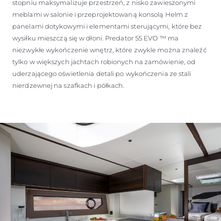
stopniu maksymalizuje przestrzeń, z nisko zawieszonymi
meblami w salonie i przeprojektowaną konsolą Helm z
panelami dotykowymi i elementami sterującymi, które bez
wysiłku mieszczą się w dłoni. Predator 55 EVO ™ ma
niezwykłe wykończenie wnętrz, które zwykle można znaleźć
tylko w większych jachtach robionych na zamówienie, od
uderzającego oświetlenia detali po wykończenia ze stali
nierdzewnej na szafkach i półkach.