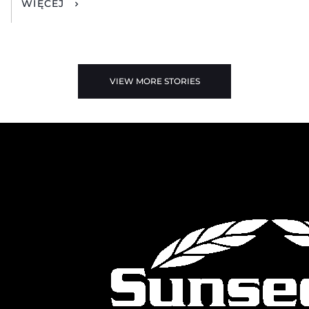
WIĘCEJ
VIEW MORE STORIES