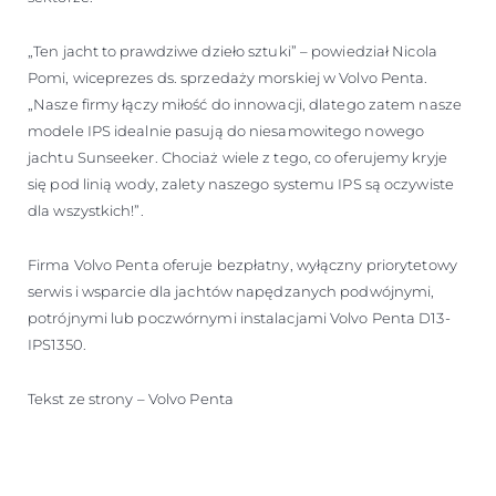
„Ten jacht to prawdziwe dzieło sztuki” – powiedział Nicola
Pomi, wiceprezes ds. sprzedaży morskiej w Volvo Penta.
„Nasze firmy łączy miłość do innowacji, dlatego zatem nasze
modele IPS idealnie pasują do niesamowitego nowego
jachtu Sunseeker. Chociaż wiele z tego, co oferujemy kryje
się pod linią wody, zalety naszego systemu IPS są oczywiste
dla wszystkich!”.
Firma Volvo Penta oferuje bezpłatny, wyłączny priorytetowy
serwis i wsparcie dla jachtów napędzanych podwójnymi,
potrójnymi lub poczwórnymi instalacjami Volvo Penta D13-
IPS1350.
Tekst ze strony – Volvo Penta