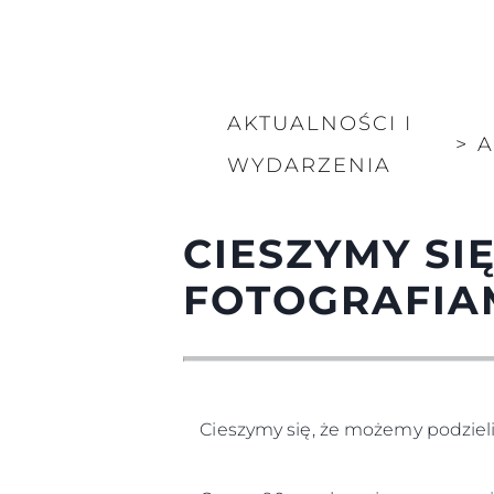
AKTUALNOŚCI I
>
A
WYDARZENIA
CIESZYMY SIĘ
FOTOGRAFIA
Cieszymy się, że możemy podzieli