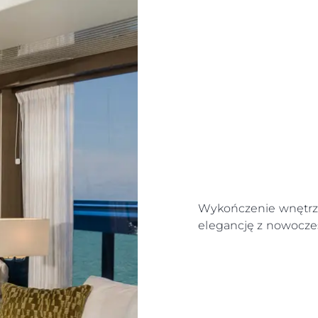
Wykończenie wnętrza
elegancję z nowocze