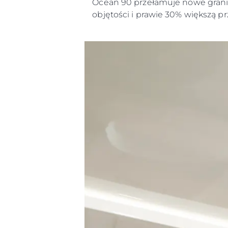
Ocean 90 przełamuje nowe granic
objętości i prawie 30% większą p