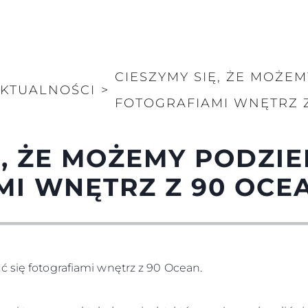
CIESZYMY SIĘ, ŻE MOŻEM
KTUALNOŚCI
>
FOTOGRAFIAMI WNĘTRZ 
, ŻE MOŻEMY PODZIEL
MI WNĘTRZ Z 90 OCE
ć się fotografiami wnętrz z 90 Ocean.