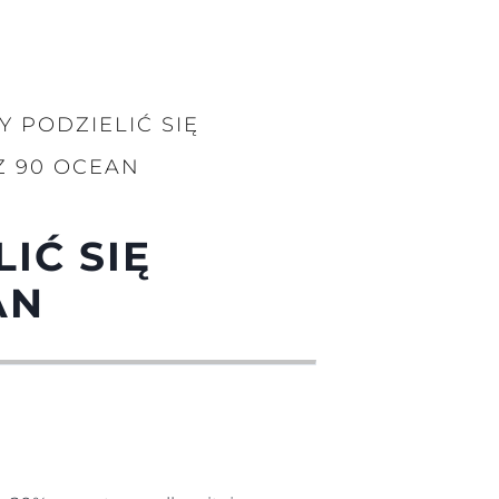
Y PODZIELIĆ SIĘ
Z 90 OCEAN
IĆ SIĘ
AN