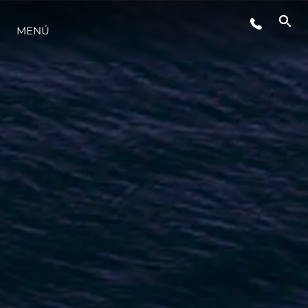
EVENTOS
MENÚ
ESTILO DE VIDA
INNOVACIÓN
¿QUIÉNES SOMOS?
EL EQUIPO
HISTORIA