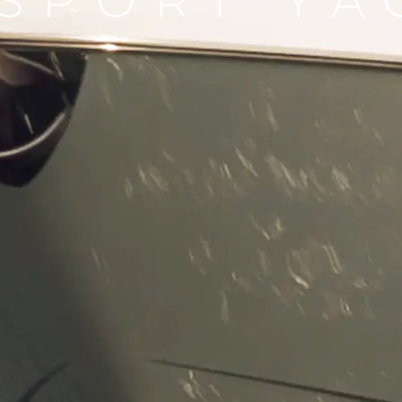
 SPORT YA