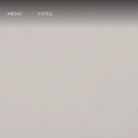
MENÚ
YATES