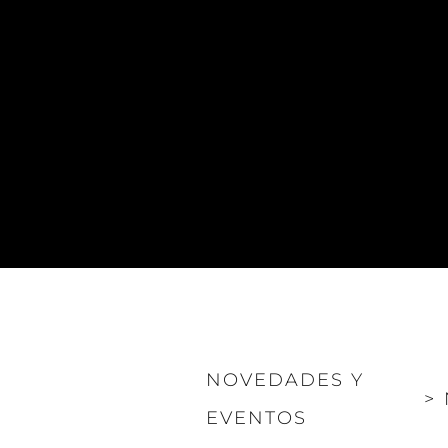
NOVEDADES Y
>
EVENTOS