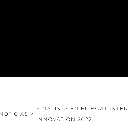
FINALISTA EN EL BOAT INTE
NOTICIAS
>
INNOVATION 2022