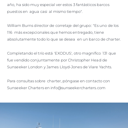
año, ha sido muy especial ver estos 3 fantásticos barcos
puestos en agua casi al mismo tiempo".
William Burns director de corretaje del grupo: "Es uno de los
116 más excepcionales que hemos entregado, tiene
absolutamente todo lo que se desea en un barco de charter.
Completando el trío está 'EXODUS', otro magnífico 131 que
fue vendido conjuntamente por Christopher Head de
Sunseeker London y James Lloyd-Jones de Viare Yachts.
Para consultas sobre charter, póngase en contacto con
Sunseeker Charters en info@sunseekercharters.com