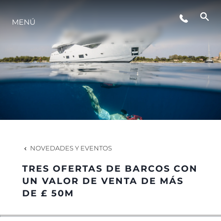
EVENTOS
MENÚ
ESTILO DE VIDA
INNOVACIÓN
¿QUIÉNES SOMOS?
NOVEDADES Y EVENTOS
EL EQUIPO
TRES OFERTAS DE BARCOS CON
UN VALOR DE VENTA DE MÁS
DE £ 50M
HISTORIA