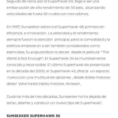
Seguido de cerca por el Superhawk 50, llegó a ser una
embarcación de alto rendimiento de 50 pies, alcanzando
velocidades de hasta 50 nudos con tres cabinas.
En 1997, Sunseeker estrenó el Superhawk 48, primero en
eficiencia e innovación. La velocidad y el rendimiento
siempre fueron la atención principal, pero la comodidad y la
estética empezaron a ser también considerados como
esenciales. Su popularidad no decae desde la película "‘The
World is Not Enough". El Superhawk 34 es mundialmente
conocido y reconocible. El último Superhawk de presentado
en la década del 2000, el Superhawk 43, ofrecía un aspecto
nuevo con una multitud de opciones , desde doble motores
diesel Volvo hasta triples motores Arneson.
Durante más de tres décadas, Sunseeker no ha dejado de
soñar, diseñar y construir un nuevo tipo de Superhawk".
SUNSEEKER SUPERHAWK 55