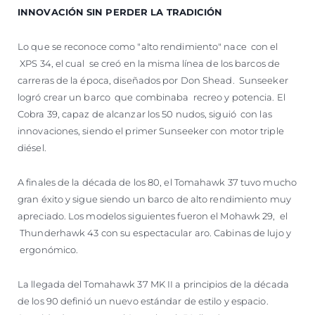
INNOVACIÓN SIN PERDER LA TRADICIÓN
Lo que se reconoce como "alto rendimiento" nace con el
XPS 34, el cual se creó en la misma línea de los barcos de
carreras de la época, diseñados por Don Shead. Sunseeker
logró crear un barco que combinaba recreo y potencia. El
Cobra 39, capaz de alcanzar los 50 nudos, siguió con las
innovaciones, siendo el primer Sunseeker con motor triple
diésel.
A finales de la década de los 80, el Tomahawk 37 tuvo mucho
gran éxito y sigue siendo un barco de alto rendimiento muy
apreciado. Los modelos siguientes fueron el Mohawk 29, el
Thunderhawk 43 con su espectacular aro. Cabinas de lujo y
ergonómico.
La llegada del Tomahawk 37 MK II a principios de la década
de los 90 definió un nuevo estándar de estilo y espacio.