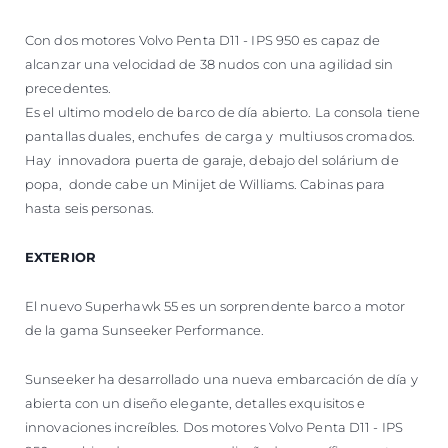
Con dos motores Volvo Penta D11 - IPS 950 es capaz de
alcanzar una velocidad de 38 nudos con una agilidad sin
precedentes.
Es el ultimo modelo de barco de día abierto. La consola tiene
pantallas duales, enchufes de carga y multiusos cromados.
Hay innovadora puerta de garaje, debajo del solárium de
popa, donde cabe un Minijet de Williams. Cabinas para
hasta seis personas.
EXTERIOR
El nuevo Superhawk 55 es un sorprendente barco a motor
de la gama Sunseeker Performance.
Sunseeker ha desarrollado una nueva embarcación de día y
abierta con un diseño elegante, detalles exquisitos e
innovaciones increíbles. Dos motores Volvo Penta D11 - IPS