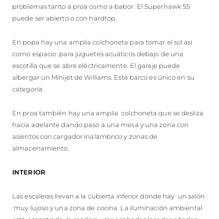
problemas tanto a proa como a babor. El Superhawk 55
puede ser abierto o con hardtop.
En popa hay una amplia colchoneta para tomar el sol así
como espacio para juguetes acuáticos debajo de una
escotilla que se abre eléctricamente. El garaje puede
albergar un Minijet de Williams. Este barco es único en su
categoría.
En proa también hay una amplia colchoneta que se desliza
hacia adelante dando paso a una mesa y una zona con
asientos con cargador inalámbrico y zonas de
almacenamiento.
INTERIOR
Las escaleras llevan a la cubierta inferior donde hay un salón
muy lujoso y una zona de cocina. La iluminación ambiental