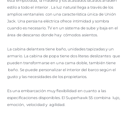
está empotrada, la madera y los acabados lacados añaden
estilo a todo el interior . La luz natural llega a través de los
amplios ventanales con una característica única de Unión
Jack. Una persiana eléctrica ofrece intimidad y sombra
cuando es necesario. TV en un sistema de sube y baja en el
área de descanso donde hay cómodos asientos.
La cabina delantera tiene baño, unidades tapizadas y un
armario. La cabina de popa tiene dos literas deslizantes que
pueden transformarse en una cama doble, también tiene
baño. Se puede personalizar el interior del barco según el
gusto y las necesidades de los propietarios.
Es una embarcación muy flexibilidad en cuanto a las
especificaciones disponibles. El Superhawk 55 combina lujo,
emoción, velocidad y agilidad.