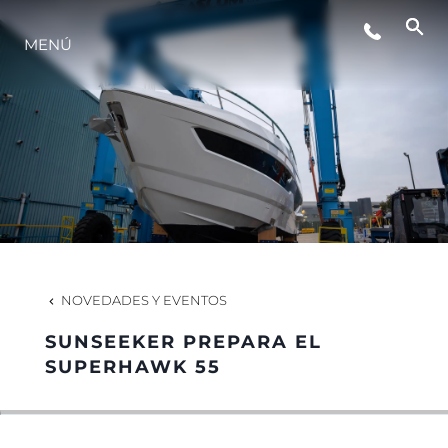
EVENTOS
MENÚ
ESTILO DE VIDA
INNOVACIÓN
¿QUIÉNES SOMOS?
NOVEDADES Y EVENTOS
EL EQUIPO
SUNSEEKER PREPARA EL
SUPERHAWK 55
HISTORIA