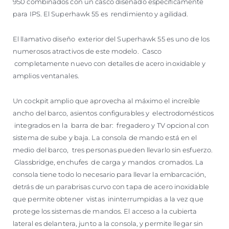
950 combinados con un casco diseñado específicamente
para IPS. El Superhawk 55 es rendimiento y agilidad.
El llamativo diseño exterior del Superhawk 55 es uno de los
numerosos atractivos de este modelo. Casco
completamente nuevo con detalles de acero inoxidable y
amplios ventanales.
Un cockpit amplio que aprovecha al máximo el increíble
ancho del barco, asientos configurables y electrodomésticos
integrados en la barra de bar: fregadero y TV opcional con
sistema de sube y baja. La consola de mando está en el
medio del barco, tres personas pueden llevarlo sin esfuerzo.
Glassbridge, enchufes de carga y mandos cromados. La
consola tiene todo lo necesario para llevar la embarcación,
detrás de un parabrisas curvo con tapa de acero inoxidable
que permite obtener vistas ininterrumpidas a la vez que
protege los sistemas de mandos. El acceso a la cubierta
lateral es delantera, junto a la consola, y permite llegar sin