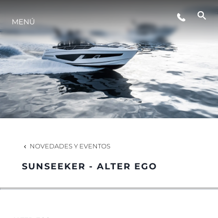
EVENTOS
MENÚ
ESTILO DE VIDA
INNOVACIÓN
¿QUIÉNES SOMOS?
NOVEDADES Y EVENTOS
EL EQUIPO
SUNSEEKER - ALTER EGO
HISTORIA