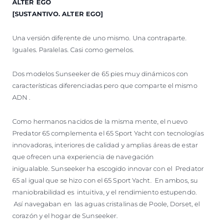
ALTER EGO
VALORE SU EMBARCACIÓN
[SUSTANTIVO. ALTER EGO]
Una versión diferente de uno mismo. Una contraparte.
Iguales. Paralelas. Casi como gemelos.
Dos modelos Sunseeker de 65 pies muy dinámicos con
características diferenciadas pero que comparte el mismo
ADN .
Como hermanos nacidos de la misma mente, el nuevo
Predator 65 complementa el 65 Sport Yacht con tecnologías
innovadoras, interiores de calidad y amplias áreas de estar
que ofrecen una experiencia de navegación
inigualable. Sunseeker ha escogido innovar con el Predator
65 al igual que se hizo con el 65 Sport Yacht. En ambos, su
maniobrabilidad es intuitiva, y el rendimiento estupendo.
Así navegaban en las aguas cristalinas de Poole, Dorset, el
corazón y el hogar de Sunseeker.