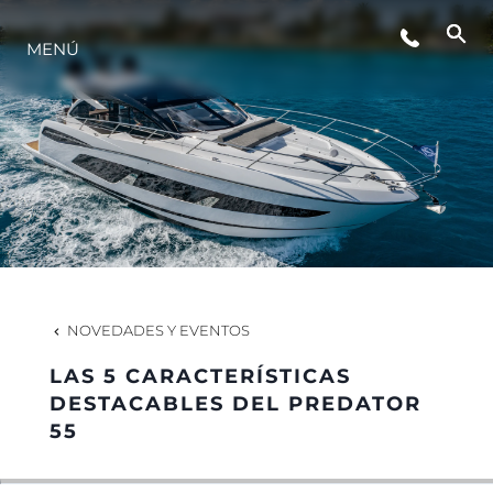
EVENTOS
MENÚ
ESTILO DE VIDA
INNOVACIÓN
¿QUIÉNES SOMOS?
NOVEDADES Y EVENTOS
EL EQUIPO
LAS 5 CARACTERÍSTICAS
DESTACABLES DEL PREDATOR
55
HISTORIA