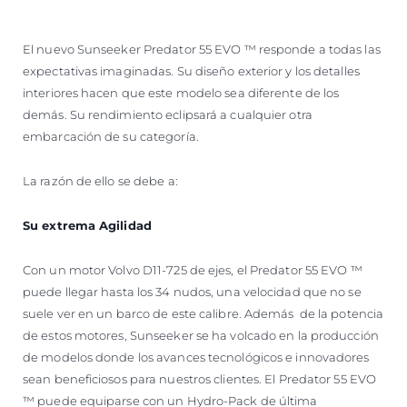
VALORE SU EMBARCACIÓN
El nuevo Sunseeker Predator 55 EVO ™ responde a todas las
expectativas imaginadas. Su diseño exterior y los detalles
interiores hacen que este modelo sea diferente de los
demás. Su rendimiento eclipsará a cualquier otra
embarcación de su categoría.
La razón de ello se debe a:
Su extrema Agilidad
Con un motor Volvo D11-725 de ejes, el Predator 55 EVO ™
puede llegar hasta los 34 nudos, una velocidad que no se
suele ver en un barco de este calibre. Además de la potencia
de estos motores, Sunseeker se ha volcado en la producción
de modelos donde los avances tecnológicos e innovadores
sean beneficiosos para nuestros clientes. El Predator 55 EVO
™ puede equiparse con un Hydro-Pack de última