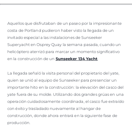
VALORE SU EMBARCACIÓN
Aquellos que disfrutaban de un paseo por la impresionante
costa de Portland pudieron haber visto la llegada de un
invitado especial a las instalaciones de Sunseeker
Superyacht en Osprey Quay la semana pasada, cuando un
helicóptero aterrizó para marcar un momento significativo
en la construcción de un
Sunseeker 134 Yacht
.
La llegada señaló la visita personal del propietario del yate,
quien se unió al equipo de Sunseeker para presenciar un
importante hito en la construcción: la elevación del casco del
yate fuera de su molde. Utilizando dos grandes grúas en una
operación cuidadosamente coordinada, el casco fue extraído
con éxito y trasladado nuevamente al hangar de
construcción, donde ahora entrará en la siguiente fase de
producción.