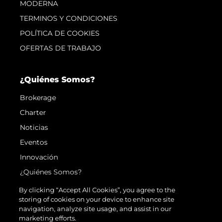
MODERNA
TERMINOS Y CONDICIONES
POLÍTICA DE COOKIES
OFERTAS DE TRABAJO
¿Quiénes Somos?
Brokerage
Charter
Noticias
Eventos
Innovación
¿Quiénes Somos?
El Equipo
By clicking “Accept All Cookies”, you agree to the
storing of cookies on your device to enhance site
Estilo De Vida
navigation, analyze site usage, and assist in our
Historia
marketing efforts.