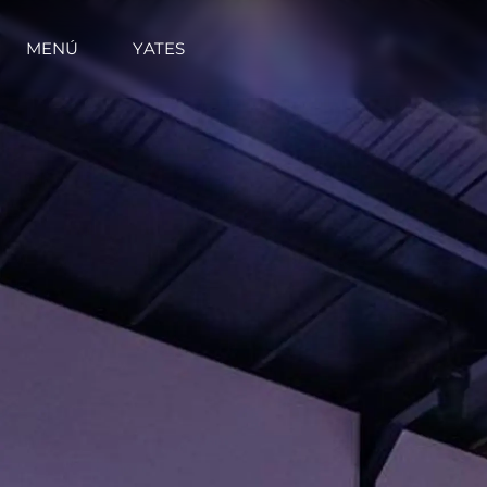
MENÚ
YATES