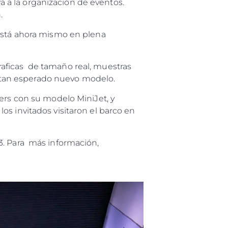
 a la organización de eventos.
n.
está ahora mismo en plena
raficas de tamaño real, muestras
el tan esperado nuevo modelo.
ers con su modelo MiniJet, y
os invitados visitaron el barco en
3. Para más información,