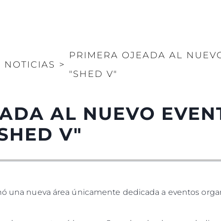
PRIMERA OJEADA AL NUEV
>
NOTICIAS
>
"SHED V"
EADA AL NUEVO EVEN
SHED V"
renó una nueva área únicamente dedicada a eventos orga