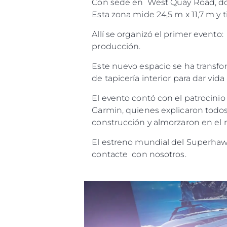
Con sede en West Quay Road, don
Esta zona mide 24,5 m x 11,7 m y 
Allí se organizó el primer even
producción.
Este nuevo espacio se ha transfo
de tapicería interior para dar vi
El evento contó con el patrocini
Garmin, quienes explicaron todos 
construcción y almorzaron en el 
El estreno mundial del Superhawk
contacte con nosotros.