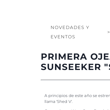
NOVEDADES Y
EVENTOS
PRIMERA OJ
SUNSEEKER "
A principios de este año se est
llama 'Shed V'.