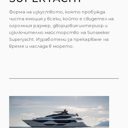
ОЦЕНЕТЕ ВАШАТА ЯХТА
Форма на изкуството, която пробужда
чиста емоция у всеки, който е свидетел на
огромния размер, дворцовия интериор и
изключително майсторство на Sunseeker
Superyacht. Изработени за прекарване на
време и наслада в морето.