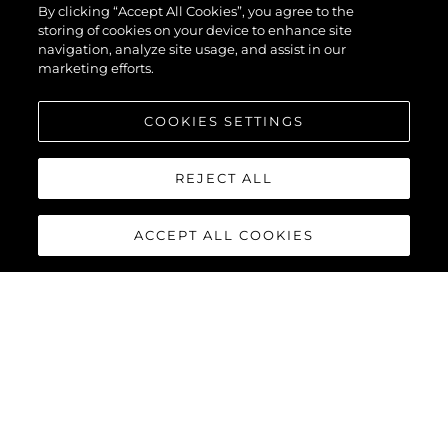
By clicking “Accept All Cookies”, you agree to the
storing of cookies on your device to enhance site
navigation, analyze site usage, and assist in our
marketing efforts.
COOKIES SETTINGS
REJECT ALL
ACCEPT ALL COOKIES