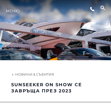
СЪБИТИЯ
МЕНЮ
ЛАЙФСТАЙЛ
ИНОВАЦИЯ
КОМПАНИЯТА
НОВИНИ & СЪБИТИЯ
ЕКИПЪТ
SUNSEEKER ON SHOW СЕ
ЗАВРЪЩА ПРЕЗ 2023
НАСЛЕДСТВО