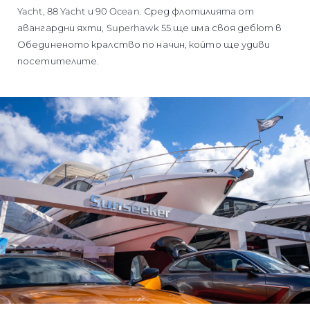
Yacht, 88 Yacht и 90 Ocean. Сред флотилията от
авангардни яхти, Superhawk 55 ще има своя дебют в
Обединеното кралство по начин, който ще удиви
посетителите.