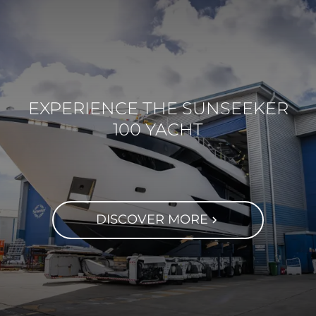
EXPERIENCE THE SUNSEEKER
100 YACHT
DISCOVER MORE