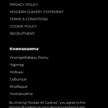
PRIVACY POLICY
MODERN SLAVERY STATEMENT
TERMS & CONDITIONS
COOKIE POLICY
RECRUITMENT
Компанията
Употребявани Яхти
Чартър
Новини
Събития
Иновация
Компанията
Екипът
By clicking “Accept All Cookies”, you agree to the
storing of cookies on your device to enhance site