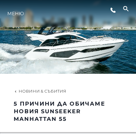
СЪБИТИЯ
МЕНЮ
ЛАЙФСТАЙЛ
ИНОВАЦИЯ
КОМПАНИЯТА
НОВИНИ & СЪБИТИЯ
ЕКИПЪТ
5 ПРИЧИНИ ДА ОБИЧАМЕ
НОВИЯ SUNSEEKER
MANHATTAN 55
НАСЛЕДСТВО