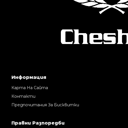
Информация
Карта На Сайта
Контакти
Предпочитания За Бисквитки
Правни Pазпоредби