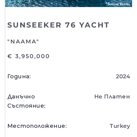
SUNSEEKER 76 YACHT
"NAAMA"
€ 3,950,000
Година
:
2024
Данъчно
Нe Платен
Състояние
:
Местоположение
:
Turkey