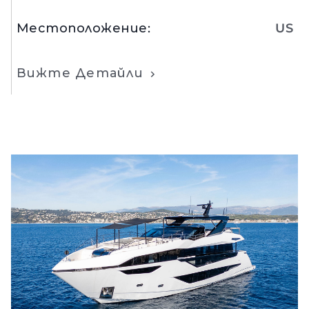
Местоположение
:
US
Вижте Детайли