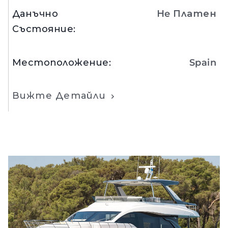
Данъчно
Нe Платен
Състояние
:
Местоположение
:
Spain
Вижте Детайли