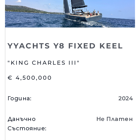
YYACHTS Y8 FIXED KEEL
"KING CHARLES III"
€ 4,500,000
Година
:
2024
Данъчно
Нe Платен
Състояние
: