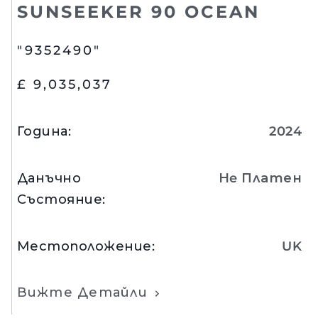
SUNSEEKER 90 OCEAN
"9352490"
£ 9,035,037
Година
:
2024
Данъчно
Нe Платен
Състояние
:
Местоположение
:
UK
Вижте Детайли