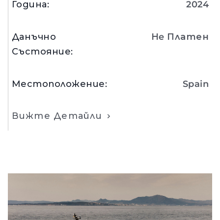
Година
:
2024
Данъчно
Нe Платен
Състояние
:
Местоположение
:
Spain
Вижте Детайли