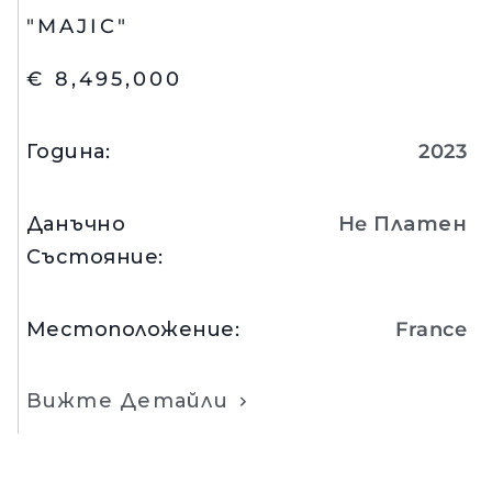
"MAJIC"
€ 8,495,000
Година
:
2023
Данъчно
Нe Платен
Състояние
:
Местоположение
:
France
Вижте Детайли