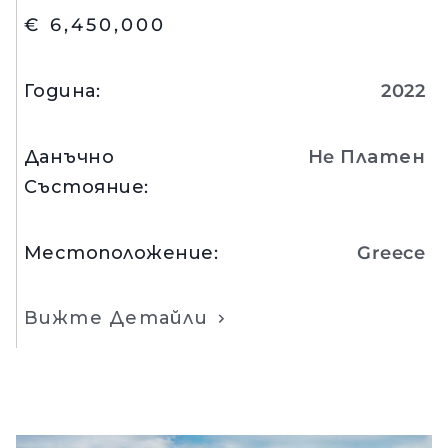
€ 6,450,000
Година
:
2022
Данъчно
Нe Платен
Състояние
:
Местоположение
:
Greece
Вижте Детайли