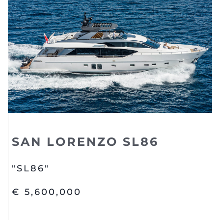
SAN LORENZO SL86
"SL86"
€ 5,600,000