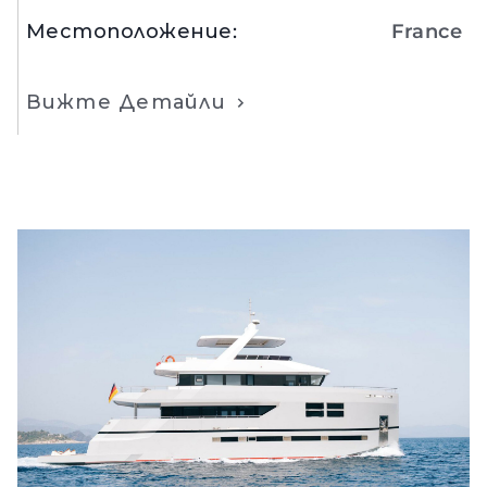
Местоположение
:
France
Вижте Детайли