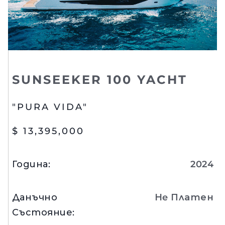
SUNSEEKER 100 YACHT
"PURA VIDA"
$ 13,395,000
Година
:
2024
Данъчно
Нe Платен
Състояние
: