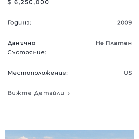
$ 6,250,000
Година
:
2009
Данъчно
Нe Платен
Състояние
:
Местоположение
:
US
Вижте Детайли