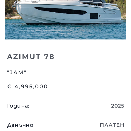
AZIMUT 78
"JAM"
€ 4,995,000
Година
:
2025
Данъчно
ПЛАТЕН