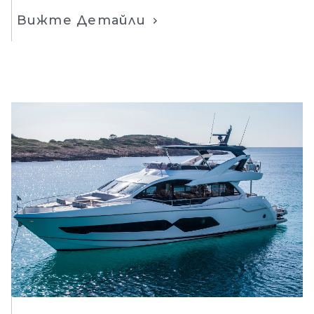
Вижте Детайли