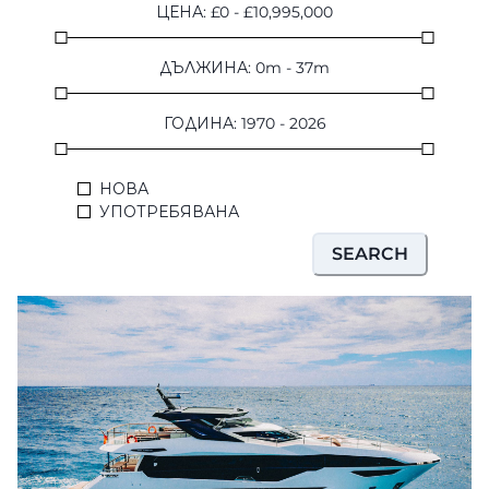
ЦЕНА
:
£
0
-
£
10,995,000
ОЦЕНЕТЕ ВАШАТА ЯХТА
ДЪЛЖИНА
:
0
m
-
37
m
ГОДИНА
:
1970
-
2026
НОВА
УПОТРЕБЯВАНА
SEARCH