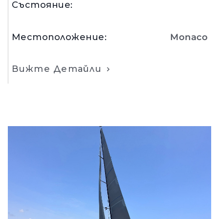
Състояние
:
Местоположение
:
Monaco
Вижте Детайли