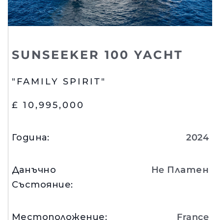
SUNSEEKER 100 YACHT
"FAMILY SPIRIT"
£ 10,995,000
Година
:
2024
Данъчно
Нe Платен
Състояние
:
Местоположение
:
France