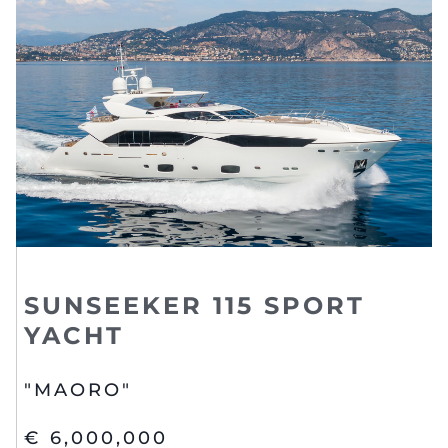
SUNSEEKER 115 SPORT
YACHT
"MAORO"
€ 6,000,000