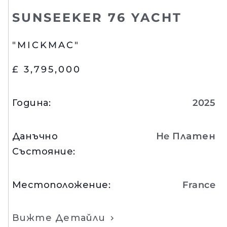
SUNSEEKER 76 YACHT
"MICKMAC"
£ 3,795,000
Година
:
2025
Данъчно
Нe Платен
Състояние
:
Местоположение
:
France
Вижте Детайли