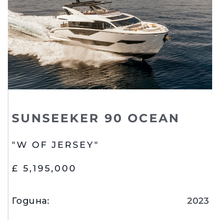
SUNSEEKER 90 OCEAN
"W OF JERSEY"
£ 5,195,000
Година
:
2023