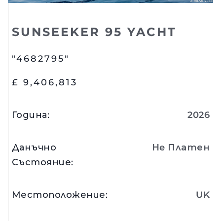
SUNSEEKER 95 YACHT
"4682795"
£ 9,406,813
Година
:
2026
Данъчно
Нe Платен
Състояние
:
Местоположение
:
UK